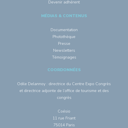
Devenir adhérent
MÉDIAS & CONTENUS
Documentation
Photothèque
Presse
Newsletters
Témoignages
COORDONNÉES
Odile Delannoy : directrice du Centre Expo Congrès
et directrice adjointe de l’office de tourisme et des
congrès
Coésio
11 rue Friant
75014 Paris