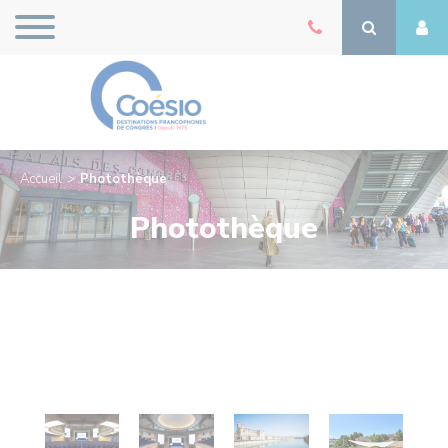
Accueil
Photothèque
Photothèque