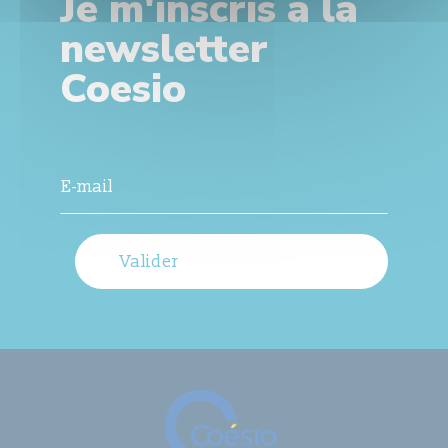
Je m'inscris à la
newsletter
Coesio
Valider