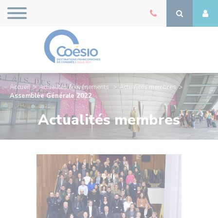
Accueil
Actualités & événements
Actualités membres
Assemblée Générale 2022
Actualités membres