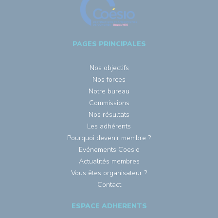
PAGES PRINCIPALES
Nos objectifs
Nos forces
Notre bureau
Commissions
Nos résultats
Les adhérents
Pourquoi devenir membre ?
Evénements Coesio
Actualités membres
Vous êtes organisateur ?
Contact
ESPACE ADHERENTS