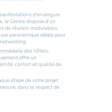
 manifestations d'envergure
s, le Centre dispose d'un
les de réunion modulables,
rasse panoramique idéale pour
 networking.
 immédiate des hôtels,
issement offre un
rnité, confort et qualité de
que étape de votre projet
mesure, dans le respect de