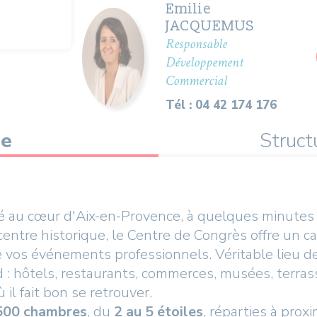
Emilie
JACQUEMUS
Responsable
Développement
Commercial
Tél : 04 42 174 176
me
Struct
é au cœur d'Aix-en-Provence, à quelques minutes
entre historique, le Centre de Congrès offre un ca
e vos événements professionnels. Véritable lieu de
d : hôtels, restaurants, commerces, musées, terrass
 il fait bon se retrouver.
500 chambres
, du
2 au 5 étoiles
, réparties à pro