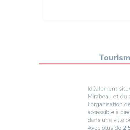
Touris
Idéalement situ
Mirabeau et du c
l'organisation d
accessible à pie
dans une ville où
Avec plus de
2 