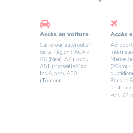
Accès en voiture
Accès e
Carrefour autoroutier
Aéroport
de la Région PACA -
Internati
A8 (Nice), A7 (Lyon),
Marseill
A51 (Marseille/Gap
(20km) - 
les Alpes), A50
quotidien
(Toulon)
Paris et 
destinati
vers 27 