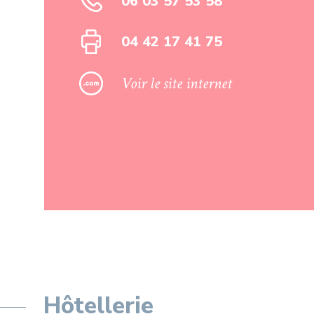
06 03 57 53 58
04 42 17 41 75
Voir le site internet
Hôtellerie