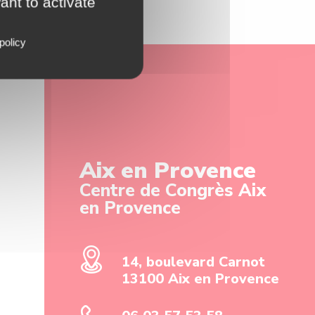
ant to activate
policy
Aix en Provence
Centre de Congrès Aix
en Provence
14, boulevard Carnot
13100 Aix en Provence