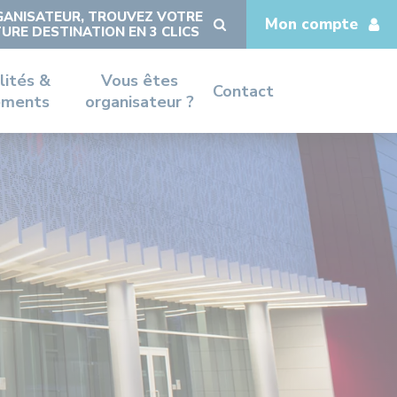
ANISATEUR, TROUVEZ VOTRE
Mon compte
URE DESTINATION EN 3 CLICS
lités &
Vous êtes
Contact
ements
organisateur ?