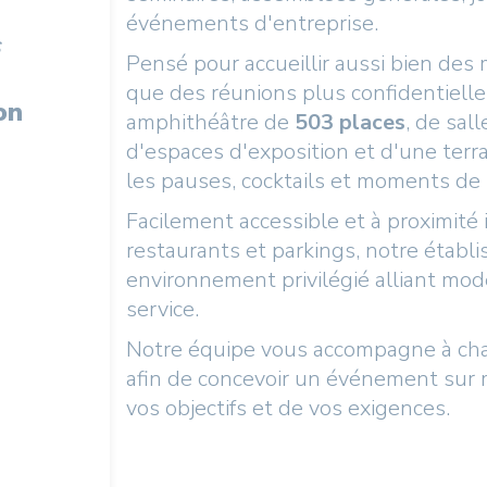
événements d'entreprise.
s
Pensé pour accueillir aussi bien des
que des réunions plus confidentielle
on
amphithéâtre de
503 places
, de sal
d'espaces d'exposition et d'une ter
les pauses, cocktails et moments de
Facilement accessible et à proximité
restaurants et parkings, notre établ
environnement privilégié alliant mode
service.
Notre équipe vous accompagne à cha
afin de concevoir un événement sur 
vos objectifs et de vos exigences.