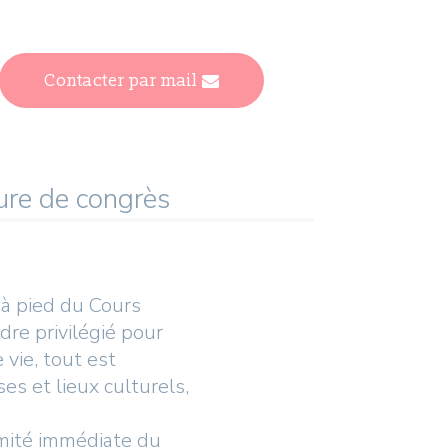
Contacter par mail
ure de congrès
 à pied du Cours
dre privilégié pour
 vie, tout est
es et lieux culturels,
ximité immédiate du