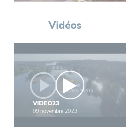
Vidéos
VIDEO23
09 novembre 2023