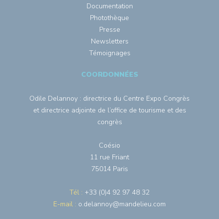
Documentation
Photothèque
Presse
Newsletters
Témoignages
COORDONNÉES
Odile Delannoy : directrice du Centre Expo Congrès
et directrice adjointe de l’office de tourisme et des
congrès
Coésio
11 rue Friant
75014 Paris
Tél :
+33 (0)4 92 97 48 32
E-mail :
o.delannoy@mandelieu.com