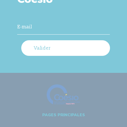
Valider
PAGES PRINCIPALES