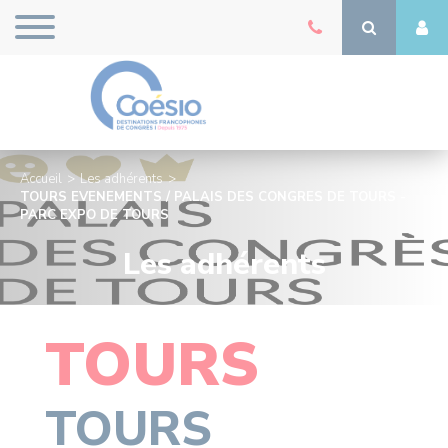
Accueil
Les adhérents
TOURS EVENEMENTS / PALAIS DES CONGRES DE TOURS -
PARC EXPO DE TOURS
Les adhérents
TOURS
TOURS