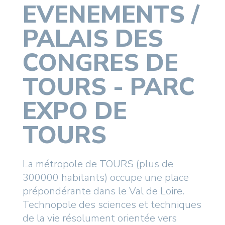
EVENEMENTS /
PALAIS DES
CONGRES DE
TOURS - PARC
EXPO DE
TOURS
La métropole de TOURS (plus de
300000 habitants) occupe une place
prépondérante dans le Val de Loire.
Technopole des sciences et techniques
de la vie résolument orientée vers